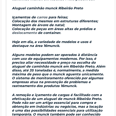
Aluguel caminhão munck Ribeirão Preto
Içamentos de
carros
para feiras;
Colocação dos mesmos em estruturas diferentes;
Montagem de árvore de natal;
Colocação de peças em áreas altas de prédios e
deslocamento
de container.
Hoje em dia, a variedade de modelos e usos é
destaque na área 16munck.
Alguns modelos podem ser operados à distância
com uso de equipamentos modernos. Por isso, é
preciso aliar necessidade e preço na escolha do
aluguel de caminhão munck em Ribeirão Preto. Além
disso, até 35 toneladas é, normalmente, a medida
máxima de peso que o munck aguenta unicamente.
O sistema de monitoramento oferecido por algumas
empresas atua na prevenção de problemas e
rastreamento dos produtos 16munck.
A remoção e içamento de cargas é facilitado com a
efetivação de um aluguel de munck Ribeirão Preto.
Pode não ser um artigo essencial para compra e
obtenção em indústrias ou negócios, mas a locação
é uma das possibilidades essenciais para utilização
temporária. O munck também pode ser conhecido