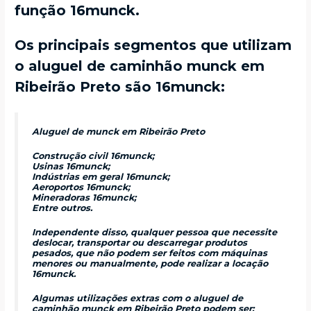
função 16munck.
Os principais segmentos que utilizam
o aluguel de caminhão munck em
Ribeirão Preto são 16munck:
Aluguel de munck em Ribeirão Preto
Construção civil 16munck;
Usinas 16munck;
Indústrias em geral 16munck;
Aeroportos 16munck;
Mineradoras 16munck;
Entre outros.
Independente disso, qualquer pessoa que necessite
deslocar, transportar ou descarregar produtos
pesados, que não podem ser feitos com máquinas
menores ou manualmente, pode realizar a locação
16munck.
Algumas utilizações extras com o aluguel de
caminhão munck em Ribeirão Preto podem ser: