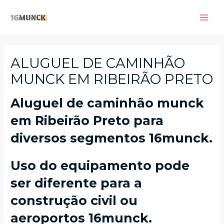
Skip
to
Main
content
Men
ALUGUEL DE CAMINHÃO
MUNCK EM RIBEIRÃO PRETO
Aluguel de caminhão munck
em Ribeirão Preto para
diversos segmentos 16munck.
Uso do equipamento pode
ser diferente para a
construção civil ou
aeroportos 16munck.