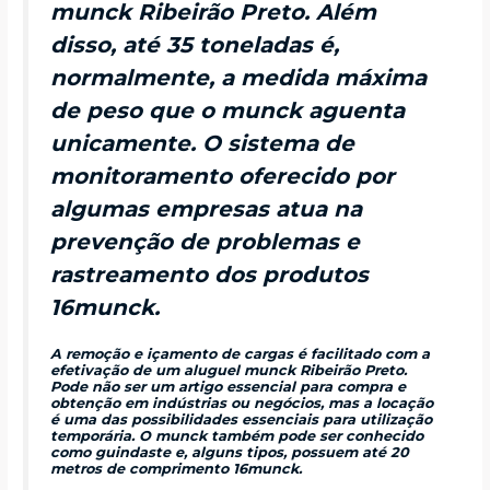
munck Ribeirão Preto. Além
disso, até 35 toneladas é,
normalmente, a medida máxima
de peso que o munck aguenta
unicamente. O sistema de
monitoramento oferecido por
algumas empresas atua na
prevenção de problemas e
rastreamento dos produtos
16munck.
A remoção e içamento de cargas é facilitado com a
efetivação de um aluguel munck Ribeirão Preto.
Pode não ser um artigo essencial para compra e
obtenção em indústrias ou negócios, mas a locação
é uma das possibilidades essenciais para utilização
temporária. O munck também pode ser conhecido
como guindaste e, alguns tipos, possuem até 20
metros de comprimento 16munck.