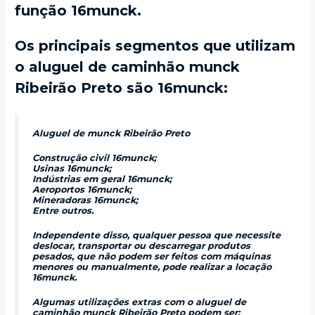
função 16munck.
Os principais segmentos que utilizam
o aluguel de caminhão munck
Ribeirão Preto são 16munck:
Aluguel de munck Ribeirão Preto
Construção civil 16munck;
Usinas 16munck;
Indústrias em geral 16munck;
Aeroportos 16munck;
Mineradoras 16munck;
Entre outros.
Independente disso, qualquer pessoa que necessite
deslocar, transportar ou descarregar produtos
pesados, que não podem ser feitos com máquinas
menores ou manualmente, pode realizar a locação
16munck.
Algumas utilizações extras com o aluguel de
caminhão munck Ribeirão Preto podem ser: