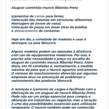
Aluguel caminhão munck Ribeirão Preto
Içamentos de
carros
para feiras;
Colocação dos mesmos em estruturas diferentes;
Montagem de árvore de natal;
Colocação de peças em áreas altas de prédios
e
deslocamento
de container.
Hoje em dia, a variedade de modelos e usos é
destaque na área 16munck.
Alguns modelos podem ser operados à distância
com uso de equipamentos modernos. Por isso, é
preciso aliar necessidade e preço na escolha do
aluguel de caminhão munck Ribeirão Preto. Além
disso, até 35 toneladas é, normalmente, a medida
máxima de peso que o munck aguenta unicamente.
O sistema de monitoramento oferecido por algumas
empresas atua na prevenção de problemas e
rastreamento dos produtos 16munck.
A remoção e içamento de cargas é facilitado com a
efetivação de um aluguel de munck Ribeirão Preto.
Pode não ser um artigo essencial para compra e
obtenção em indústrias ou negócios, mas a locação
é uma das possibilidades essenciais para utilização
temporária. O munck também pode ser conhecido