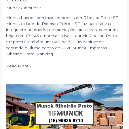
Munck
/
16munck
Munck bairros com mais empresas em Ribeirao Preto SP
Munck cidade de Ribeirao Preto – SP faz parte ativa e
integrante no quadro de municípios brasileiros, contando
hoje com 129.143 empresas ativas! Munck Ribeirao Preto –
SP possui também um total de 720.116 habitantes,
segundo o último censo de 2021. Munck Empresas
Ribeirao Preto. Ranking
Munck
Read More »
Empresas
Ribeirao
Preto