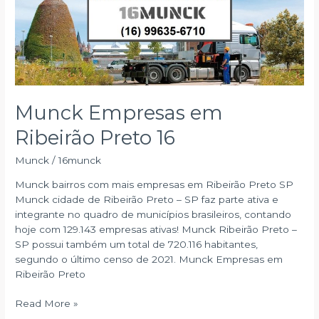
Munck Empresas em
Ribeirão Preto 16
Munck
/
16munck
Munck bairros com mais empresas em Ribeirão Preto SP
Munck cidade de Ribeirão Preto – SP faz parte ativa e
integrante no quadro de municípios brasileiros, contando
hoje com 129.143 empresas ativas! Munck Ribeirão Preto –
SP possui também um total de 720.116 habitantes,
segundo o último censo de 2021. Munck Empresas em
Ribeirão Preto
Munck
Read More »
Empresas