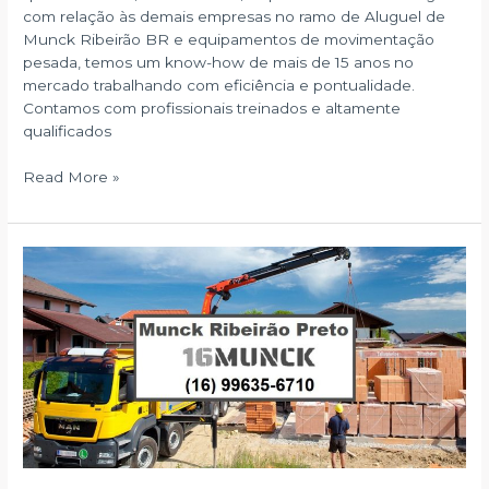
com relação às demais empresas no ramo de Aluguel de
Munck Ribeirão BR e equipamentos de movimentação
pesada, temos um know-how de mais de 15 anos no
mercado trabalhando com eficiência e pontualidade.
Contamos com profissionais treinados e altamente
qualificados
Munck
Read More »
Ribeirão
Preto
BR