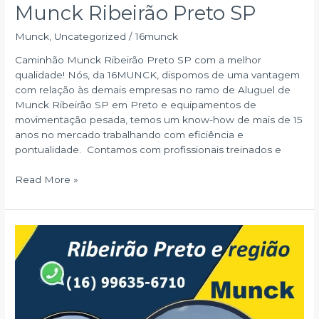
Munck Ribeirão Preto SP
Munck
,
Uncategorized
/
16munck
Caminhão Munck Ribeirão Preto SP com a melhor
qualidade! Nós, da 16MUNCK, dispomos de uma vantagem
com relação às demais empresas no ramo de Aluguel de
Munck Ribeirão SP em Preto e equipamentos de
movimentação pesada, temos um know-how de mais de 15
anos no mercado trabalhando com eficiência e
pontualidade. Contamos com profissionais treinados e
Munck
Read More »
Ribeirão
Preto
SP