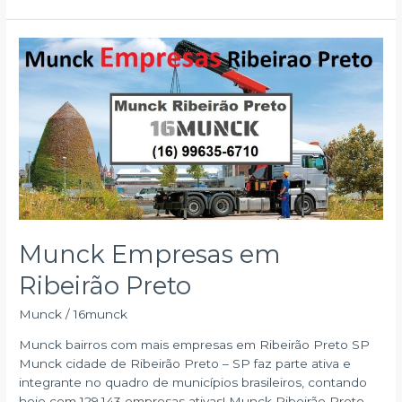
em
Ribeirão
Preto
16
Munck Empresas em
Ribeirão Preto
Munck
/
16munck
Munck bairros com mais empresas em Ribeirão Preto SP
Munck cidade de Ribeirão Preto – SP faz parte ativa e
integrante no quadro de municípios brasileiros, contando
hoje com 129.143 empresas ativas! Munck Ribeirão Preto –