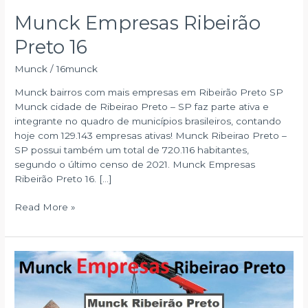
Munck Empresas Ribeirão
Preto 16
Munck
/
16munck
Munck bairros com mais empresas em Ribeirão Preto SP
Munck cidade de Ribeirao Preto – SP faz parte ativa e
integrante no quadro de municípios brasileiros, contando
hoje com 129.143 empresas ativas! Munck Ribeirao Preto –
SP possui também um total de 720.116 habitantes,
segundo o último censo de 2021. Munck Empresas
Ribeirão Preto 16. […]
Munck
Read More »
Empresas
Ribeirão
Preto
16