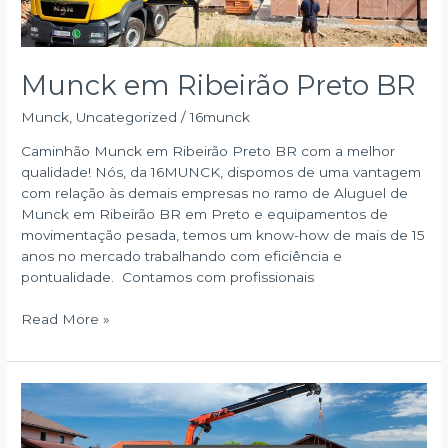
Munck em Ribeirão Preto BR
Munck
,
Uncategorized
/
16munck
Caminhão Munck em Ribeirão Preto BR com a melhor
qualidade! Nós, da 16MUNCK, dispomos de uma vantagem
com relação às demais empresas no ramo de Aluguel de
Munck em Ribeirão BR em Preto e equipamentos de
movimentação pesada, temos um know-how de mais de 15
anos no mercado trabalhando com eficiência e
pontualidade. Contamos com profissionais
Munck
Read More »
em
Ribeirão
Preto
BR